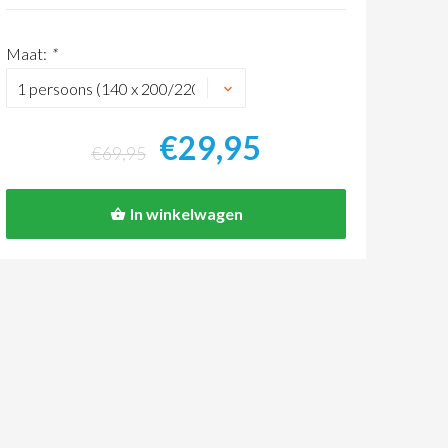
Maat:
*
€29,95
€69,95
In winkelwagen