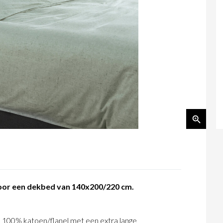
voor een dekbed van 140x200/220 cm.
 100% katoen/flanel met een extra lange