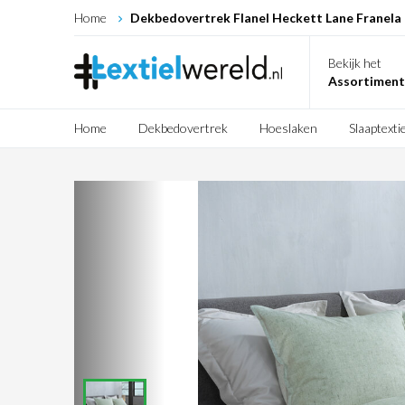
Home
Dekbedovertrek Flanel Heckett Lane Franela 
Bekijk het
Assortiment
Home
Dekbedovertrek
Hoeslaken
Slaaptextie