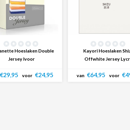
nette Hoeslaken Double
Kayori Hoeslaken Shi
Jersey Ivoor
Offwhite Jersey Lyc
€29,95
€24,95
€64,95
€4
voor
van
voor
Bekijk product
Bekijk product