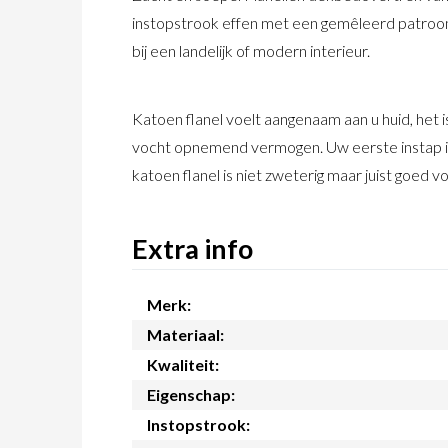
instopstrook effen met een gemêleerd patroon
bij een landelijk of modern interieur.
Katoen flanel voelt aangenaam aan u huid, het 
vocht opnemend vermogen. Uw eerste instap in
katoen flanel is niet zweterig maar juist goed v
Extra info
Merk:
Materiaal:
Kwaliteit:
Eigenschap:
Instopstrook: