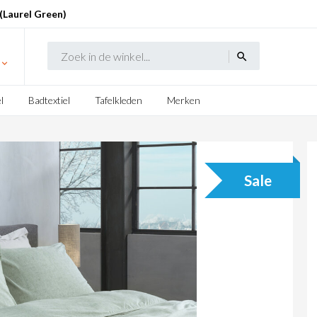
(Laurel Green)
search
l
Badtextiel
Tafelkleden
Merken
Sale