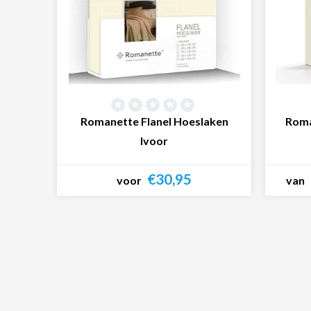
Romanette Flanel Hoeslaken
Roma
Ivoor
€30,95
voor
van
Bekijk product