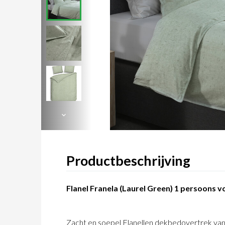
Productbeschrijving
Flanel Franela (Laurel Green) 1 persoons 
Zacht en soepel Flanellen dekbedovertrek van