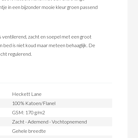
tje in een bijzonder mooie kleur groen passend
is ventilerend, zacht en soepel met een groot
 bed is niet koud maar meteen behaaglijk. De
ocht regulerend.
Heckett Lane
100% Katoen/Flanel
GSM: 170 g/m2
Zacht - Ademend - Vochtopnemend
Gehele breedte