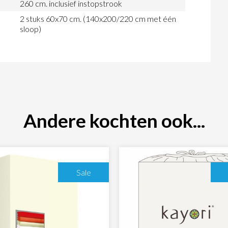
260 cm. inclusief instopstrook
2 stuks 60x70 cm. (140x200/220 cm met één
sloop)
Andere kochten ook...
Sale