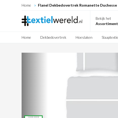
Home
Flanel Dekbedovertrek Romanette Duchesse S
Bekijk het
Assortiment
Home
Dekbedovertrek
Hoeslaken
Slaaptextie