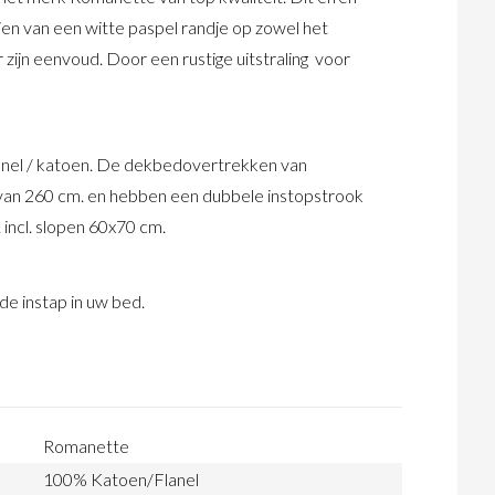
zien van een witte paspel randje op zowel het
 zijn eenvoud. Door een rustige uitstraling voor
lanel / katoen. De dekbedovertrekken van
van 260 cm. en hebben een dubbele instopstrook
incl. slopen 60x70 cm.
e instap in uw bed.
Romanette
100% Katoen/Flanel