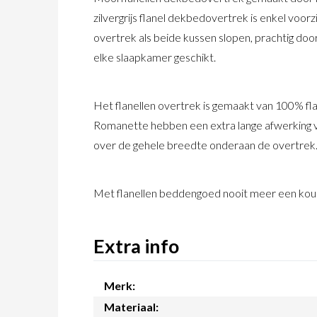
zilvergrijs flanel dekbedovertrek is enkel voor
overtrek als beide kussen slopen, prachtig door
elke slaapkamer geschikt.
Het flanellen overtrek is gemaakt van 100% f
Romanette hebben een extra lange afwerking 
over de gehele breedte onderaan de overtrek. 
Met flanellen beddengoed nooit meer een koud
Extra info
Merk:
Materiaal: