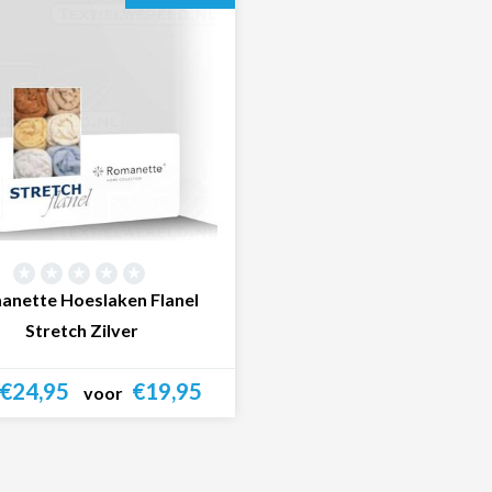
anette Hoeslaken Flanel
Stretch Zilver
€24,95
€19,95
voor
Bekijk product