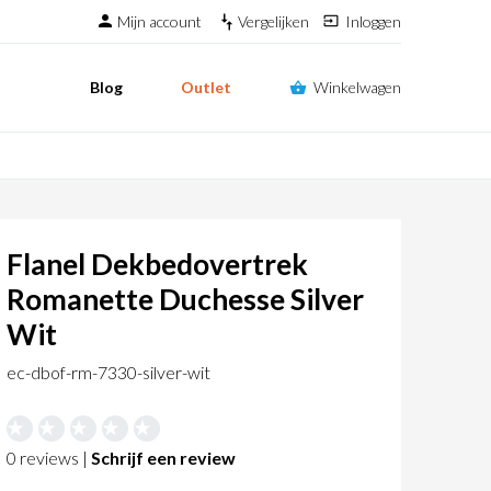
Mijn account
Vergelijken
Inloggen
Blog
Outlet
Winkelwagen
Flanel Dekbedovertrek
Romanette Duchesse Silver
Wit
ec-dbof-rm-7330-silver-wit
0 reviews |
Schrijf een review