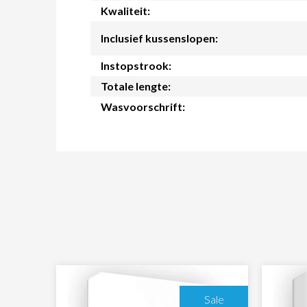
Kwaliteit:
Inclusief kussenslopen:
Instopstrook:
Totale lengte:
Wasvoorschrift:
Sale