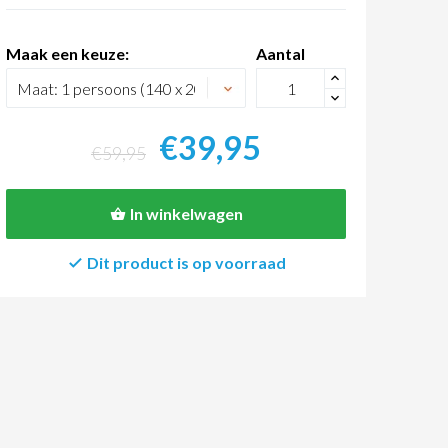
Maak een keuze:
Aantal
+
-
€39,95
€59,95
In winkelwagen
Dit product is op voorraad