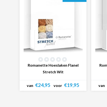
Romanette Hoeslaken Flanel
Rom
Stretch Wit
€24,95
€19,95
van
voor
van
Bekijk product