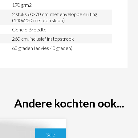
170 g/m2
2 stuks 60x70 cm. met enveloppe sluiting
(140x220 met één sloop)
Gehele Breedte
260 cm. inclusief instopstrook
60 graden (advies 40 graden)
Andere kochten ook...
Sale